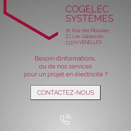
COGELEC
SYSTÈMES
16, Rue des Piboules,
Z.I. Les Cabassols,
13370 VENELLES
Besoin d’informations,
ou de nos services
pour un projet en électricité ?
CONTACTEZ-NOUS